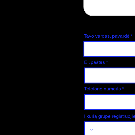
Tavo vardas, pavardė
El. paštas
Telefono numeris
Į kurią grupę registruoji